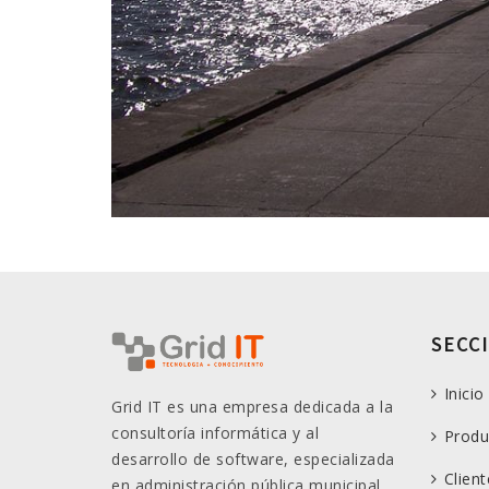
SECC
Inicio
Grid IT es una empresa dedicada a la
consultoría informática y al
Produ
desarrollo de software, especializada
Client
en administración pública municipal.