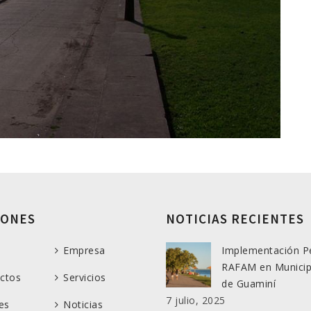
IONES
NOTICIAS RECIENTES
Empresa
Implementación P
RAFAM en Municip
ctos
Servicios
de Guaminí
7 julio, 2025
es
Noticias