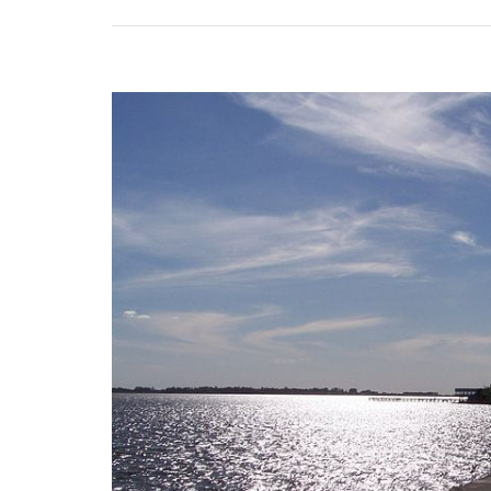
Navegación
de
entradas