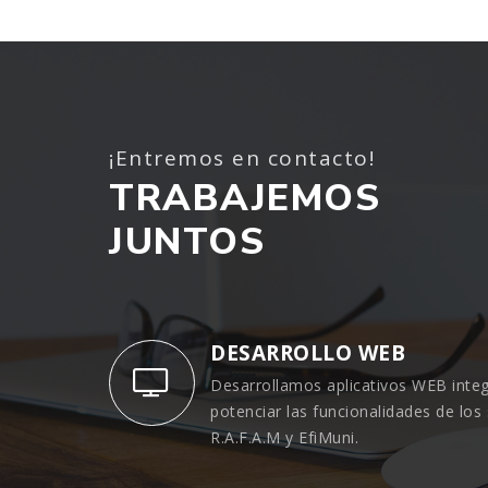
¡Entremos en contacto!
TRABAJEMOS
JUNTOS
DESARROLLO WEB
Desarrollamos aplicativos WEB inte
potenciar las funcionalidades de los
R.A.F.A.M y EfiMuni.