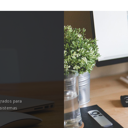
grados para
 sistemas